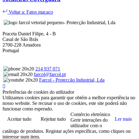
Voltar a: Fatos macaco
- Protecção Industrial, Lda
Praceta Daniel Filipe, 4 - B
Casal de São Brás
2700-228 Amadora
Portugal
214 937 071
farcol@farcol.pt
Farcol - Protecção Industrial, Lda
Preferências de cookies do utilizador
Utilizamos cookies para garantir que obtém a melhor experiência no
nosso website. Se recusar o uso de cookies, este site poderá não
funcionar como esperado.
Comércio eletrónico
Aceitar tudo
Rejeitar tudo
Ler mais
Gerir interações do
utilizador com o
catálogo de produtos. Registar ações específicas, como cliques ou
interesse num item.