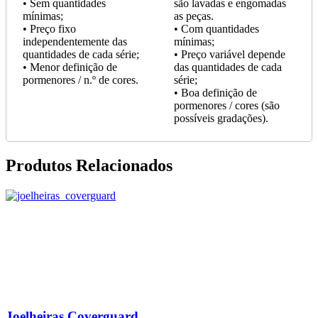
• Sem quantidades
são lavadas e engomadas
mínimas;
as peças.
• Preço fixo
• Com quantidades
independentemente das
mínimas;
quantidades de cada série;
• Preço variável depende
• Menor definição de
das quantidades de cada
pormenores / n.º de cores.
série;
• Boa definição de
pormenores / cores (são
possíveis gradações).
Produtos Relacionados
Joelheiras Coverguard