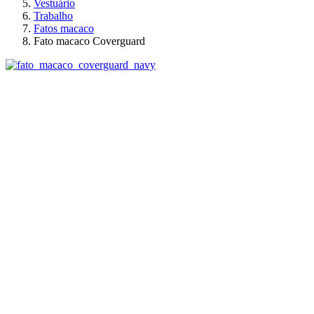
Vestuário
Trabalho
Fatos macaco
Fato macaco Coverguard