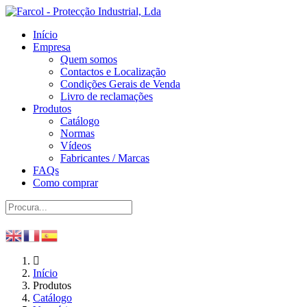
Início
Empresa
Quem somos
Contactos e Localização
Condições Gerais de Venda
Livro de reclamações
Produtos
Catálogo
Normas
Vídeos
Fabricantes / Marcas
FAQs
Como comprar
Início
Produtos
Catálogo