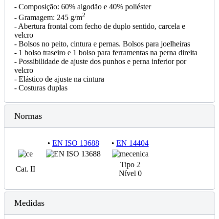
- Composição: 60% algodão e 40% poliéster
2
- Gramagem: 245 g/m
- Abertura frontal com fecho de duplo sentido, carcela e
velcro
- Bolsos no peito, cintura e pernas. Bolsos para joelheiras
- 1 bolso traseiro e 1 bolso para ferramentas na perna direita
- Possibilidade de ajuste dos punhos e perna inferior por
velcro
- Elástico de ajuste na cintura
- Costuras duplas
Normas
•
EN ISO 13688
•
EN 14404
Tipo 2
Cat. II
Nível 0
Medidas