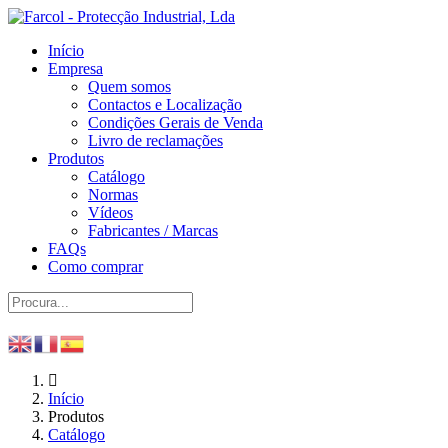
Início
Empresa
Quem somos
Contactos e Localização
Condições Gerais de Venda
Livro de reclamações
Produtos
Catálogo
Normas
Vídeos
Fabricantes / Marcas
FAQs
Como comprar
Início
Produtos
Catálogo