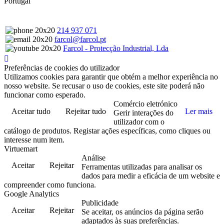
Portugal
214 937 071
farcol@farcol.pt
Farcol - Protecção Industrial, Lda
Preferências de cookies do utilizador
Utilizamos cookies para garantir que obtém a melhor experiência no
nosso website. Se recusar o uso de cookies, este site poderá não
funcionar como esperado.
Comércio eletrónico
Aceitar tudo
Rejeitar tudo
Ler mais
Gerir interações do
utilizador com o
catálogo de produtos. Registar ações específicas, como cliques ou
interesse num item.
Virtuemart
Análise
Aceitar
Rejeitar
Ferramentas utilizadas para analisar os
dados para medir a eficácia de um website e
compreender como funciona.
Google Analytics
Publicidade
Aceitar
Rejeitar
Se aceitar, os anúncios da página serão
adaptados às suas preferências.