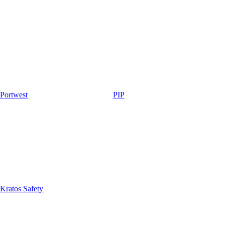
Portwest
PIP
Kratos Safety