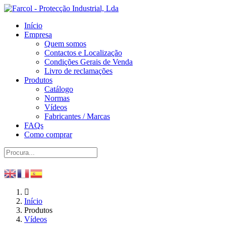
Início
Empresa
Quem somos
Contactos e Localização
Condições Gerais de Venda
Livro de reclamações
Produtos
Catálogo
Normas
Vídeos
Fabricantes / Marcas
FAQs
Como comprar
Início
Produtos
Vídeos