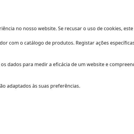
iência no nosso website. Se recusar o uso de cookies, est
zador com o catálogo de produtos. Registar ações específica
r os dados para medir a eficácia de um website e compree
rão adaptados às suas preferências.