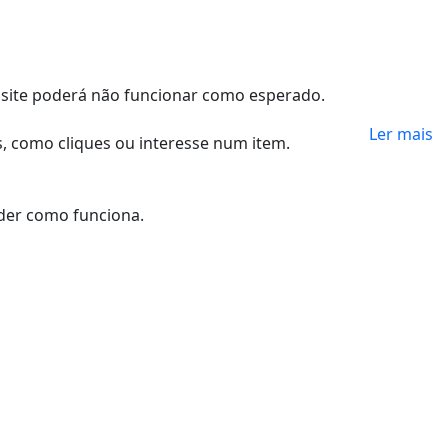
e site poderá não funcionar como esperado.
Ler mais
s, como cliques ou interesse num item.
nder como funciona.