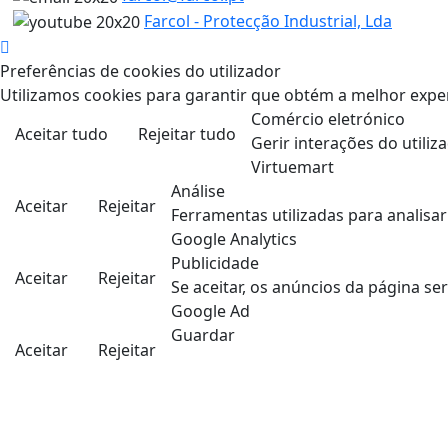
Farcol - Protecção Industrial, Lda
Preferências de cookies do utilizador
Utilizamos cookies para garantir que obtém a melhor exper
Comércio eletrónico
Aceitar tudo
Rejeitar tudo
Gerir interações do utili
Virtuemart
Análise
Aceitar
Rejeitar
Ferramentas utilizadas para analisa
Google Analytics
Publicidade
Aceitar
Rejeitar
Se aceitar, os anúncios da página se
Google Ad
Guardar
Aceitar
Rejeitar