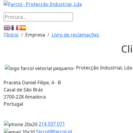
Início
Empresa
Livro de reclamações
Cl
- Protecção Industrial, Lda
Praceta Daniel Filipe, 4 - B
Casal de São Brás
2700-228 Amadora
Portugal
214 937 071
farcol@farcol.pt