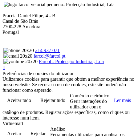
- Protecção Industrial, Lda
Praceta Daniel Filipe, 4 - B
Casal de São Brás
2700-228 Amadora
Portugal
214 937 071
farcol@farcol.pt
Farcol - Protecção Industrial, Lda
Preferências de cookies do utilizador
Utilizamos cookies para garantir que obtém a melhor experiência no
nosso website. Se recusar o uso de cookies, este site poderá não
funcionar como esperado.
Comércio eletrónico
Aceitar tudo
Rejeitar tudo
Ler mais
Gerir interações do
utilizador com o
catálogo de produtos. Registar ações específicas, como cliques ou
interesse num item.
Virtuemart
Análise
Aceitar
Rejeitar
Ferramentas utilizadas para analisar os