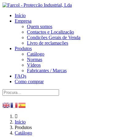
Início
Empresa
Quem somos
Contactos e Localização
Condições Gerais de Venda
Livro de reclamações
Produtos
Catálogo
Normas
Vídeos
Fabricantes / Marcas
FAQs
Como comprar
Início
Produtos
Catálogo