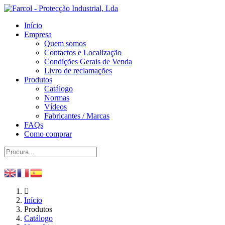
Início
Empresa
Quem somos
Contactos e Localização
Condições Gerais de Venda
Livro de reclamações
Produtos
Catálogo
Normas
Vídeos
Fabricantes / Marcas
FAQs
Como comprar
Início
Produtos
Catálogo