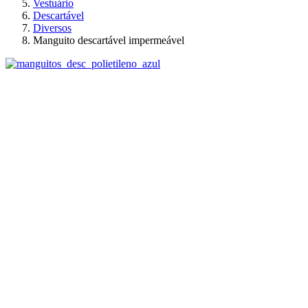
Vestuário
Descartável
Diversos
Manguito descartável impermeável