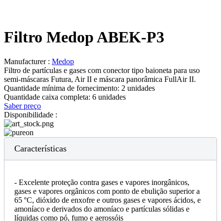
Filtro Medop ABEK-P3
Manufacturer :
Medop
Filtro de partículas e gases com conector tipo baioneta para uso
semi-máscaras Futura, Air II e máscara panorâmica FullAir II.
Quantidade mínima de fornecimento:
2 unidades
Quantidade caixa completa:
6 unidades
Saber preço
Disponibilidade :
Características
- Excelente proteção contra gases e vapores inorgânicos,
gases e vapores orgânicos com ponto de ebulição superior a
65 °C, dióxido de enxofre e outros gases e vapores ácidos, e
amoníaco e derivados do amoníaco e partículas sólidas e
líquidas como pó, fumo e aerossóis