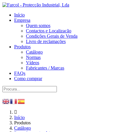
Início
Empresa
Quem somos
Contactos e Localização
Condições Gerais de Venda
Livro de reclamações
Produtos
Catálogo
Normas
Vídeos
Fabricantes / Marcas
FAQs
Como comprar
Início
Produtos
Catálogo