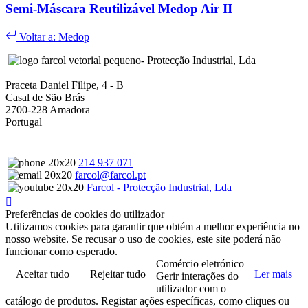
Semi-Máscara Reutilizável Medop Air II
Voltar a: Medop
- Protecção Industrial, Lda
Praceta Daniel Filipe, 4 - B
Casal de São Brás
2700-228 Amadora
Portugal
214 937 071
farcol@farcol.pt
Farcol - Protecção Industrial, Lda
Preferências de cookies do utilizador
Utilizamos cookies para garantir que obtém a melhor experiência no
nosso website. Se recusar o uso de cookies, este site poderá não
funcionar como esperado.
Comércio eletrónico
Aceitar tudo
Rejeitar tudo
Ler mais
Gerir interações do
utilizador com o
catálogo de produtos. Registar ações específicas, como cliques ou