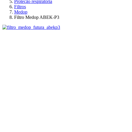
Proteção respiratória
Filtros
Medop
Filtro Medop ABEK-P3