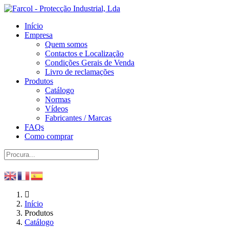
Início
Empresa
Quem somos
Contactos e Localização
Condições Gerais de Venda
Livro de reclamações
Produtos
Catálogo
Normas
Vídeos
Fabricantes / Marcas
FAQs
Como comprar
Início
Produtos
Catálogo