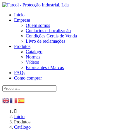
Início
Empresa
Quem somos
Contactos e Localização
Condições Gerais de Venda
Livro de reclamações
Produtos
Catálogo
Normas
Vídeos
Fabricantes / Marcas
FAQs
Como comprar
Início
Produtos
Catálogo