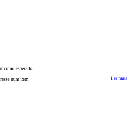
nar como esperado.
Ler mais
eresse num item.