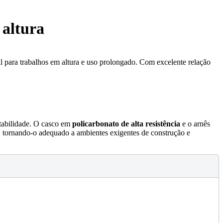
 altura
eal para trabalhos em altura e uso prolongado. Com excelente relação
stabilidade. O casco em
policarbonato de alta resistência
e o arnês
, tornando-o adequado a ambientes exigentes de construção e