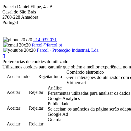
Praceta Daniel Filipe, 4 - B
Casal de São Brás
2700-228 Amadora
Portugal
214 937 071
farcol@farcol.pt
Farcol - Protecção Industrial, Lda
Preferências de cookies do utilizador
Utilizamos cookies para garantir que obtém a melhor experiência no n
Comércio eletrónico
Aceitar tudo
Rejeitar tudo
Gerir interações do utilizador com 
Virtuemart
Análise
Aceitar
Rejeitar
Ferramentas utilizadas para analisar os dado
Google Analytics
Publicidade
Aceitar
Rejeitar
Se aceitar, os anúncios da página serão adapt
Google Ad
Guardar
Aceitar
Rejeitar