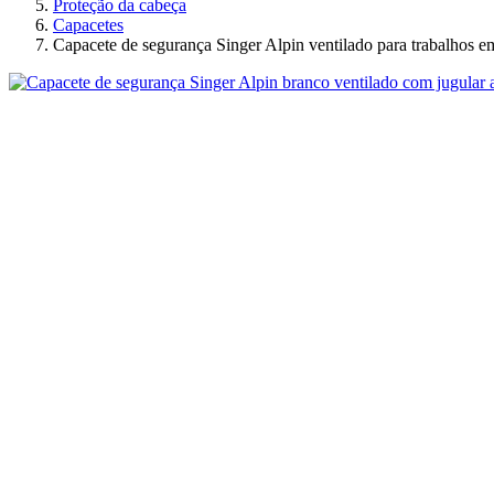
Proteção da cabeça
Capacetes
Capacete de segurança Singer Alpin ventilado para trabalhos em