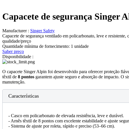
Capacete de segurança Singer Al
Manufacturer :
Singer Safety
Capacete de segurança ventilado em policarbonato, leve e resistente, c
qualidade/preço
Quantidade mínima de fornecimento:
1 unidade
Saber preço
Disponibilidade :
O capacete Singer Alpin foi desenvolvido para oferecer proteção fiáve
têxtil de
8 pontos
garantem ajuste seguro e absorção de impacto. O s
manutenção.
Características
- Casco em policarbonato de elevada resistência, leve e durável.
- Arnês têxtil de 8 pontos com excelente estabilidade e ajuste segur
- Sistema de ajuste por roleta, rápido e preciso (53–66 cm).