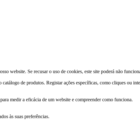
osso website. Se recusar o uso de cookies, este site poderá não funcio
o catálogo de produtos. Registar ações específicas, como cliques ou int
s para medir a eficácia de um website e compreender como funciona.
ados às suas preferências.