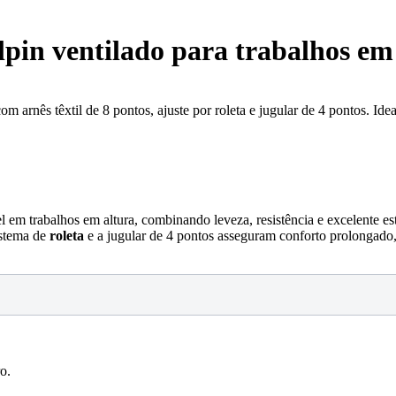
pin ventilado para trabalhos em
om arnês têxtil de 8 pontos, ajuste por roleta e jugular de 4 pontos. Id
l em trabalhos em altura, combinando leveza, resistência e excelente e
istema de
roleta
e a jugular de 4 pontos asseguram conforto prolongado
o.