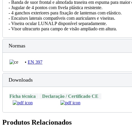
- Banda de suor frontal e almofada traseira em espuma para maior 
- Jugular de 4 pontos com fivela plástica resistente.
- 4 ganchos exteriores para fixação de lanternas com elástico.
- Encaixes laterais compatíveis com auriculares e viseiras.
- Viseira ocular LUNALP disponível separadamente.
- Visor ultracurto para campo de visão ampliado em altura.
Normas
•
EN 397
Downloads
Ficha técnica
Declaração / Certificado CE
Produtos Relacionados