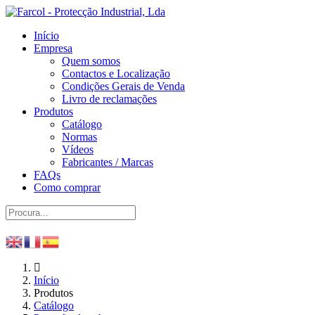
Início
Empresa
Quem somos
Contactos e Localização
Condições Gerais de Venda
Livro de reclamações
Produtos
Catálogo
Normas
Vídeos
Fabricantes / Marcas
FAQs
Como comprar
Início
Produtos
Catálogo