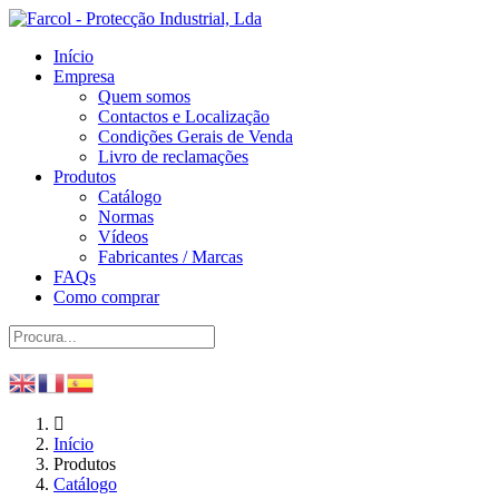
Início
Empresa
Quem somos
Contactos e Localização
Condições Gerais de Venda
Livro de reclamações
Produtos
Catálogo
Normas
Vídeos
Fabricantes / Marcas
FAQs
Como comprar
Início
Produtos
Catálogo