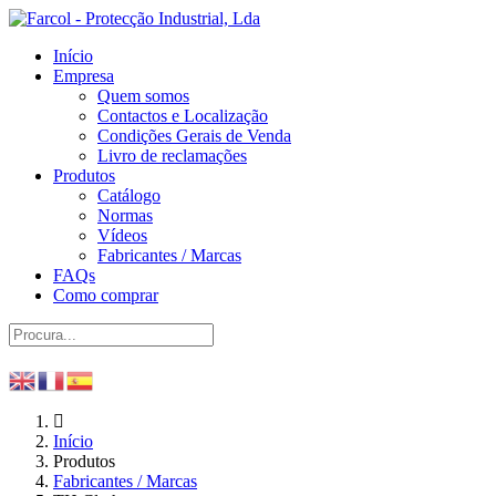
Início
Empresa
Quem somos
Contactos e Localização
Condições Gerais de Venda
Livro de reclamações
Produtos
Catálogo
Normas
Vídeos
Fabricantes / Marcas
FAQs
Como comprar
Início
Produtos
Fabricantes / Marcas