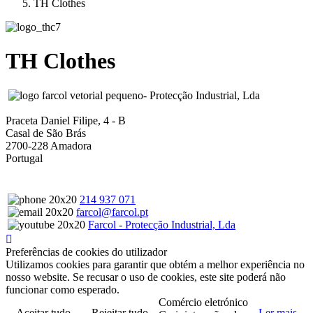
TH Clothes
TH Clothes
- Protecção Industrial, Lda
Praceta Daniel Filipe, 4 - B
Casal de São Brás
2700-228 Amadora
Portugal
214 937 071
farcol@farcol.pt
Farcol - Protecção Industrial, Lda
Preferências de cookies do utilizador
Utilizamos cookies para garantir que obtém a melhor experiência no
nosso website. Se recusar o uso de cookies, este site poderá não
funcionar como esperado.
Comércio eletrónico
Aceitar tudo
Rejeitar tudo
Ler mais