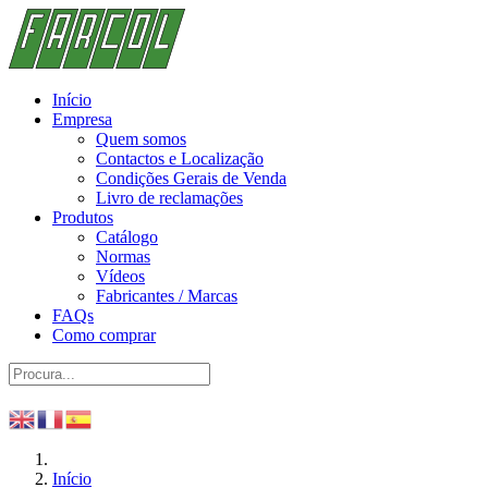
Início
Empresa
Quem somos
Contactos e Localização
Condições Gerais de Venda
Livro de reclamações
Produtos
Catálogo
Normas
Vídeos
Fabricantes / Marcas
FAQs
Como comprar
Início