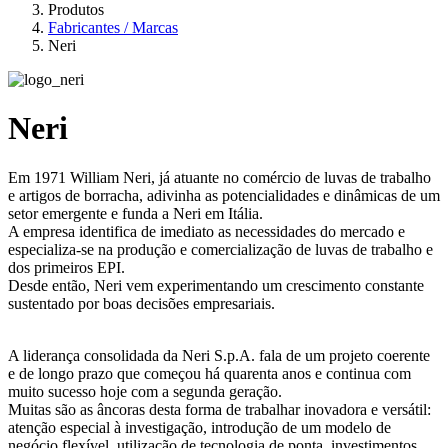
Produtos
Fabricantes / Marcas
Neri
Neri
Em 1971 William Neri, já atuante no comércio de luvas de trabalho
e artigos de borracha, adivinha as potencialidades e dinâmicas de um
setor emergente e funda a Neri em Itália.
A empresa identifica de imediato as necessidades do mercado e
especializa-se na produção e comercialização de luvas de trabalho e
dos primeiros EPI.
Desde então, Neri vem experimentando um crescimento constante
sustentado por boas decisões empresariais.
A liderança consolidada da Neri S.p.A. fala de um projeto coerente
e de longo prazo que começou há quarenta anos e continua com
muito sucesso hoje com a segunda geração.
Muitas são as âncoras desta forma de trabalhar inovadora e versátil:
atenção especial à investigação, introdução de um modelo de
negócio flexível, utilização de tecnologia de ponta, investimentos