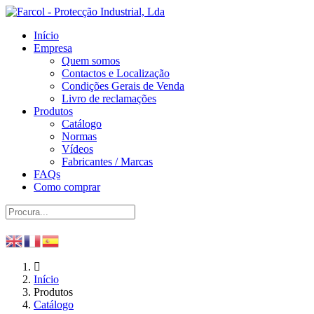
Início
Empresa
Quem somos
Contactos e Localização
Condições Gerais de Venda
Livro de reclamações
Produtos
Catálogo
Normas
Vídeos
Fabricantes / Marcas
FAQs
Como comprar
Início
Produtos
Catálogo