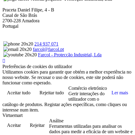
Praceta Daniel Filipe, 4 - B
Casal de São Brás
2700-228 Amadora
Portugal
214 937 071
farcol@farcol.pt
Farcol - Protecção Industrial, Lda
Preferências de cookies do utilizador
Utilizamos cookies para garantir que obtém a melhor experiência no
nosso website. Se recusar o uso de cookies, este site poderá não
funcionar como esperado.
Comércio eletrónico
Aceitar tudo
Rejeitar tudo
Ler mais
Gerir interações do
utilizador com o
catálogo de produtos. Registar ações específicas, como cliques ou
interesse num item.
Virtuemart
Análise
Aceitar
Rejeitar
Ferramentas utilizadas para analisar os
dados para medir a eficácia de um website e