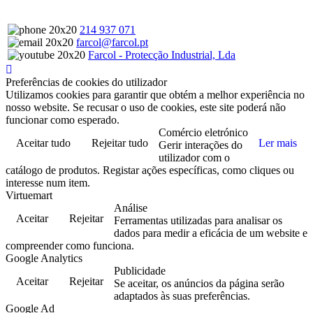
214 937 071
farcol@farcol.pt
Farcol - Protecção Industrial, Lda
Preferências de cookies do utilizador
Utilizamos cookies para garantir que obtém a melhor experiência no
nosso website. Se recusar o uso de cookies, este site poderá não
funcionar como esperado.
Comércio eletrónico
Aceitar tudo
Rejeitar tudo
Ler mais
Gerir interações do
utilizador com o
catálogo de produtos. Registar ações específicas, como cliques ou
interesse num item.
Virtuemart
Análise
Aceitar
Rejeitar
Ferramentas utilizadas para analisar os
dados para medir a eficácia de um website e
compreender como funciona.
Google Analytics
Publicidade
Aceitar
Rejeitar
Se aceitar, os anúncios da página serão
adaptados às suas preferências.
Google Ad