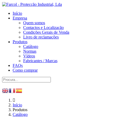
Início
Empresa
Quem somos
Contactos e Localização
Condições Gerais de Venda
Livro de reclamações
Produtos
Catálogo
Normas
Vídeos
Fabricantes / Marcas
FAQs
Como comprar
Início
Produtos
Catálogo