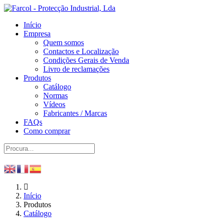
Início
Empresa
Quem somos
Contactos e Localização
Condições Gerais de Venda
Livro de reclamações
Produtos
Catálogo
Normas
Vídeos
Fabricantes / Marcas
FAQs
Como comprar
Início
Produtos
Catálogo