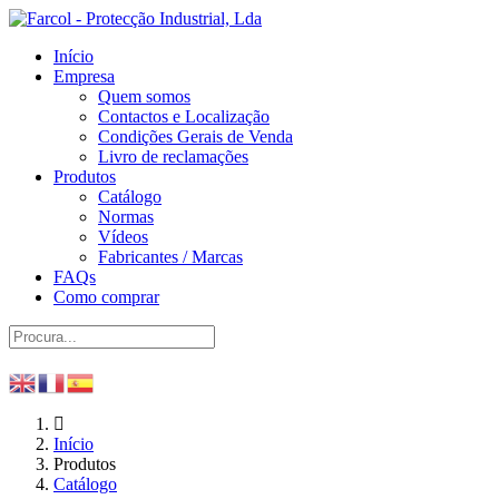
Início
Empresa
Quem somos
Contactos e Localização
Condições Gerais de Venda
Livro de reclamações
Produtos
Catálogo
Normas
Vídeos
Fabricantes / Marcas
FAQs
Como comprar
Início
Produtos
Catálogo