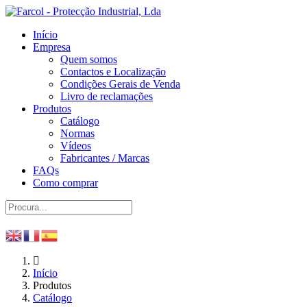
Início
Empresa
Quem somos
Contactos e Localização
Condições Gerais de Venda
Livro de reclamações
Produtos
Catálogo
Normas
Vídeos
Fabricantes / Marcas
FAQs
Como comprar
Início
Produtos
Catálogo