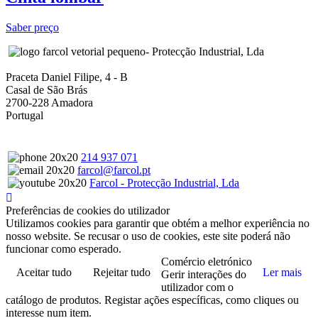
Saber preço
- Protecção Industrial, Lda
Praceta Daniel Filipe, 4 - B
Casal de São Brás
2700-228 Amadora
Portugal
214 937 071
farcol@farcol.pt
Farcol - Protecção Industrial, Lda
Preferências de cookies do utilizador
Utilizamos cookies para garantir que obtém a melhor experiência no
nosso website. Se recusar o uso de cookies, este site poderá não
funcionar como esperado.
Comércio eletrónico
Aceitar tudo
Rejeitar tudo
Ler mais
Gerir interações do
utilizador com o
catálogo de produtos. Registar ações específicas, como cliques ou
interesse num item.