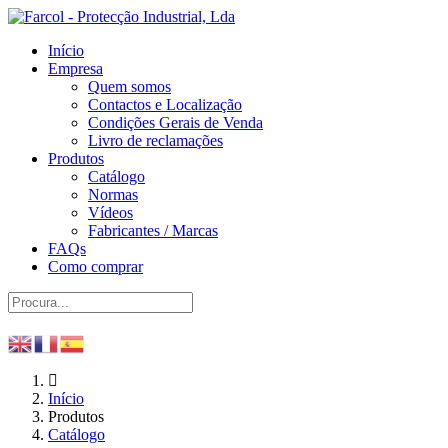
Início
Empresa
Quem somos
Contactos e Localização
Condições Gerais de Venda
Livro de reclamações
Produtos
Catálogo
Normas
Vídeos
Fabricantes / Marcas
FAQs
Como comprar
Início
Produtos
Catálogo