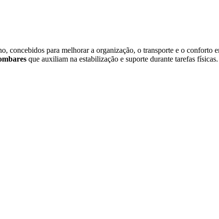
o, concebidos para melhorar a organização, o transporte e o conforto e
lombares
que auxiliam na estabilização e suporte durante tarefas física