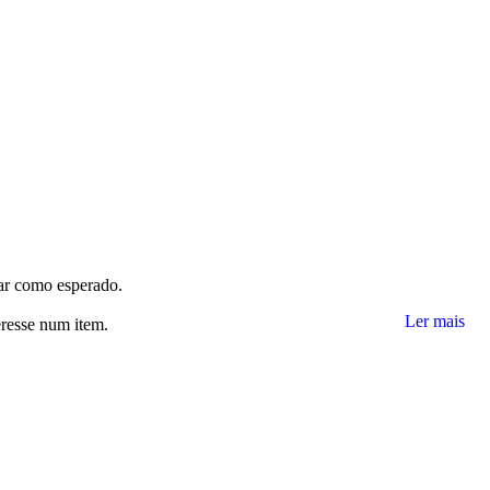
nar como esperado.
Ler mais
eresse num item.