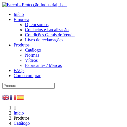
Início
Empresa
Quem somos
Contactos e Localização
Condições Gerais de Venda
Livro de reclamações
Produtos
Catálogo
Normas
Vídeos
Fabricantes / Marcas
FAQs
Como comprar
Início
Produtos
Catálogo