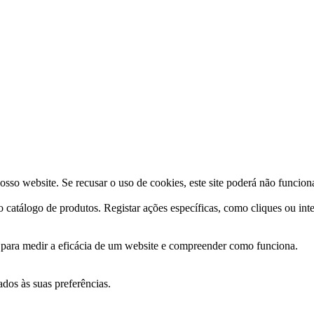
osso website. Se recusar o uso de cookies, este site poderá não funcio
o catálogo de produtos. Registar ações específicas, como cliques ou int
s para medir a eficácia de um website e compreender como funciona.
ados às suas preferências.