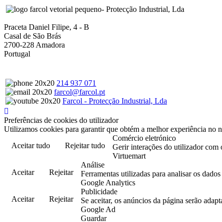
- Protecção Industrial, Lda
Praceta Daniel Filipe, 4 - B
Casal de São Brás
2700-228 Amadora
Portugal
214 937 071
farcol@farcol.pt
Farcol - Protecção Industrial, Lda
Preferências de cookies do utilizador
Utilizamos cookies para garantir que obtém a melhor experiência no n
Comércio eletrónico
Aceitar tudo
Rejeitar tudo
Gerir interações do utilizador com 
Virtuemart
Análise
Aceitar
Rejeitar
Ferramentas utilizadas para analisar os dado
Google Analytics
Publicidade
Aceitar
Rejeitar
Se aceitar, os anúncios da página serão adapt
Google Ad
Guardar