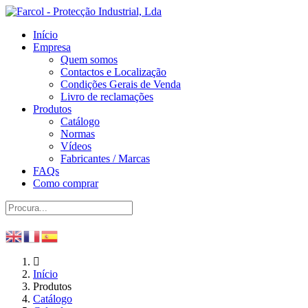
Início
Empresa
Quem somos
Contactos e Localização
Condições Gerais de Venda
Livro de reclamações
Produtos
Catálogo
Normas
Vídeos
Fabricantes / Marcas
FAQs
Como comprar
Início
Produtos
Catálogo