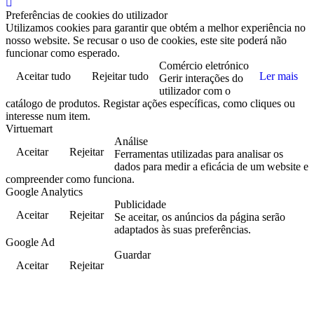
Preferências de cookies do utilizador
Utilizamos cookies para garantir que obtém a melhor experiência no
nosso website. Se recusar o uso de cookies, este site poderá não
funcionar como esperado.
Comércio eletrónico
Aceitar tudo
Rejeitar tudo
Ler mais
Gerir interações do
utilizador com o
catálogo de produtos. Registar ações específicas, como cliques ou
interesse num item.
Virtuemart
Análise
Aceitar
Rejeitar
Ferramentas utilizadas para analisar os
dados para medir a eficácia de um website e
compreender como funciona.
Google Analytics
Publicidade
Aceitar
Rejeitar
Se aceitar, os anúncios da página serão
adaptados às suas preferências.
Google Ad
Guardar
Aceitar
Rejeitar