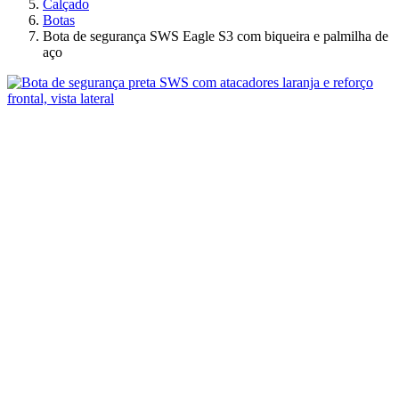
Calçado
Botas
Bota de segurança SWS Eagle S3 com biqueira e palmilha de
aço