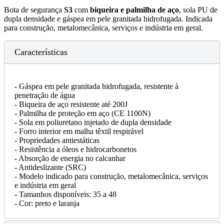
Bota de segurança
S3
com
biqueira e palmilha de aço
, sola PU de
dupla densidade e gáspea em pele granitada hidrofugada. Indicada
para construção, metalomecânica, serviços e indústria em geral.
Características
- Gáspea em pele granitada hidrofugada, resistente à
penetração de água
- Biqueira de aço resistente até 200J
- Palmilha de proteção em aço (CE 1100N)
- Sola em poliuretano injetado de dupla densidade
- Forro interior em malha têxtil respirável
- Propriedades antiestáticas
- Resistência a óleos e hidrocarbonetos
- Absorção de energia no calcanhar
- Antideslizante (SRC)
- Modelo indicado para construção, metalomecânica, serviços
e indústria em geral
- Tamanhos disponíveis: 35 a 48
- Cor: preto e laranja