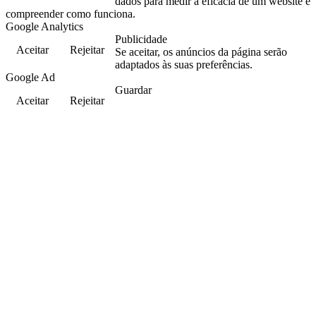
dados para medir a eficácia de um website e
compreender como funciona.
Google Analytics
Publicidade
Aceitar
Rejeitar
Se aceitar, os anúncios da página serão
adaptados às suas preferências.
Google Ad
Guardar
Aceitar
Rejeitar