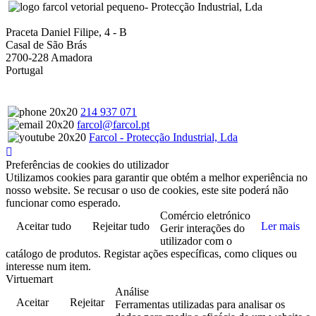
- Protecção Industrial, Lda
Praceta Daniel Filipe, 4 - B
Casal de São Brás
2700-228 Amadora
Portugal
214 937 071
farcol@farcol.pt
Farcol - Protecção Industrial, Lda
Preferências de cookies do utilizador
Utilizamos cookies para garantir que obtém a melhor experiência no
nosso website. Se recusar o uso de cookies, este site poderá não
funcionar como esperado.
Comércio eletrónico
Aceitar tudo
Rejeitar tudo
Ler mais
Gerir interações do
utilizador com o
catálogo de produtos. Registar ações específicas, como cliques ou
interesse num item.
Virtuemart
Análise
Aceitar
Rejeitar
Ferramentas utilizadas para analisar os