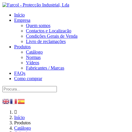
Início
Empresa
Quem somos
Contactos e Localização
Condições Gerais de Venda
Livro de reclamações
Produtos
Catálogo
Normas
Vídeos
Fabricantes / Marcas
FAQs
Como comprar
Início
Produtos
Catálogo