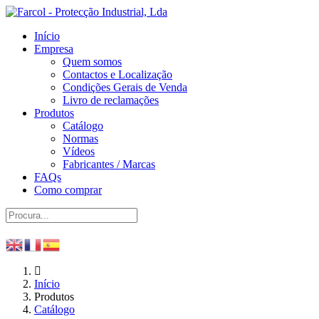
Início
Empresa
Quem somos
Contactos e Localização
Condições Gerais de Venda
Livro de reclamações
Produtos
Catálogo
Normas
Vídeos
Fabricantes / Marcas
FAQs
Como comprar
Início
Produtos
Catálogo