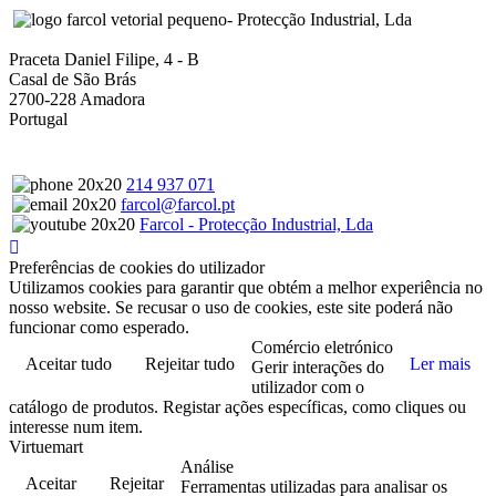
- Protecção Industrial, Lda
Praceta Daniel Filipe, 4 - B
Casal de São Brás
2700-228 Amadora
Portugal
214 937 071
farcol@farcol.pt
Farcol - Protecção Industrial, Lda
Preferências de cookies do utilizador
Utilizamos cookies para garantir que obtém a melhor experiência no
nosso website. Se recusar o uso de cookies, este site poderá não
funcionar como esperado.
Comércio eletrónico
Aceitar tudo
Rejeitar tudo
Ler mais
Gerir interações do
utilizador com o
catálogo de produtos. Registar ações específicas, como cliques ou
interesse num item.
Virtuemart
Análise
Aceitar
Rejeitar
Ferramentas utilizadas para analisar os