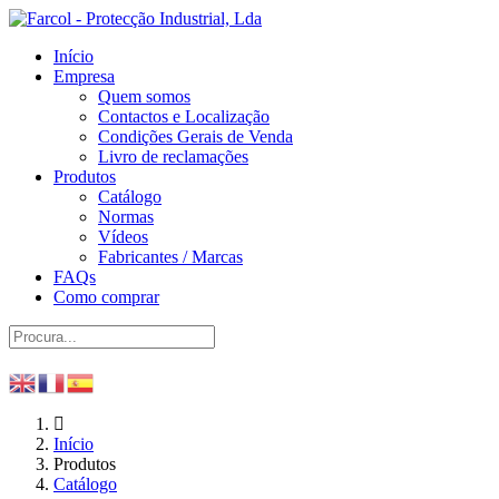
Início
Empresa
Quem somos
Contactos e Localização
Condições Gerais de Venda
Livro de reclamações
Produtos
Catálogo
Normas
Vídeos
Fabricantes / Marcas
FAQs
Como comprar
Início
Produtos
Catálogo