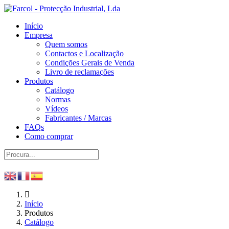
Início
Empresa
Quem somos
Contactos e Localização
Condições Gerais de Venda
Livro de reclamações
Produtos
Catálogo
Normas
Vídeos
Fabricantes / Marcas
FAQs
Como comprar
Início
Produtos
Catálogo