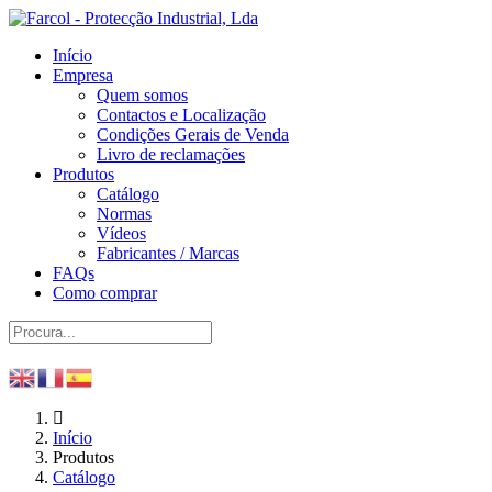
Início
Empresa
Quem somos
Contactos e Localização
Condições Gerais de Venda
Livro de reclamações
Produtos
Catálogo
Normas
Vídeos
Fabricantes / Marcas
FAQs
Como comprar
Início
Produtos
Catálogo