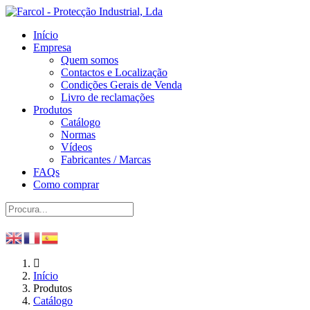
Início
Empresa
Quem somos
Contactos e Localização
Condições Gerais de Venda
Livro de reclamações
Produtos
Catálogo
Normas
Vídeos
Fabricantes / Marcas
FAQs
Como comprar
Início
Produtos
Catálogo