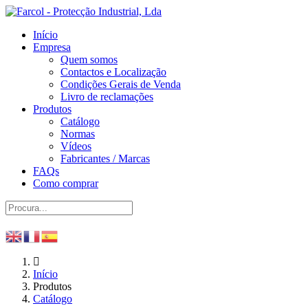
Início
Empresa
Quem somos
Contactos e Localização
Condições Gerais de Venda
Livro de reclamações
Produtos
Catálogo
Normas
Vídeos
Fabricantes / Marcas
FAQs
Como comprar
Início
Produtos
Catálogo