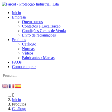
Início
Empresa
Quem somos
Contactos e Localização
Condições Gerais de Venda
Livro de reclamações
Produtos
Catálogo
Normas
Vídeos
Fabricantes / Marcas
FAQs
Como comprar
Início
Produtos
Catálogo