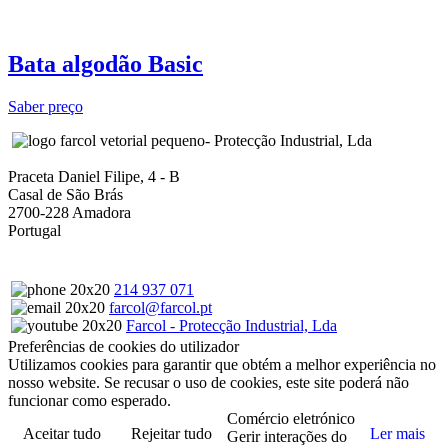
Bata algodão Basic
Saber preço
- Protecção Industrial, Lda
Praceta Daniel Filipe, 4 - B
Casal de São Brás
2700-228 Amadora
Portugal
214 937 071
farcol@farcol.pt
Farcol - Protecção Industrial, Lda
Preferências de cookies do utilizador
Utilizamos cookies para garantir que obtém a melhor experiência no
nosso website. Se recusar o uso de cookies, este site poderá não
funcionar como esperado.
Comércio eletrónico
Aceitar tudo
Rejeitar tudo
Ler mais
Gerir interações do