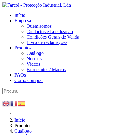
Início
Empresa
Quem somos
Contactos e Localização
Condições Gerais de Venda
Livro de reclamações
Produtos
Catálogo
Normas
Vídeos
Fabricantes / Marcas
FAQs
Como comprar
Início
Produtos
Catálogo