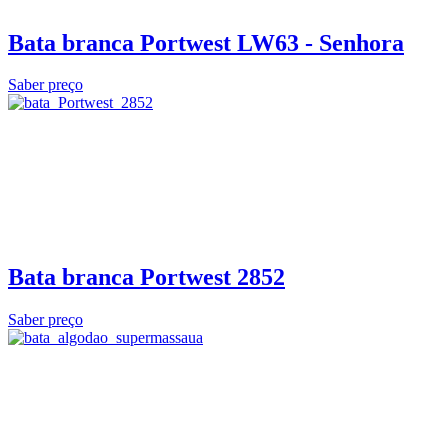
Bata branca Portwest LW63 - Senhora
Saber preço
Bata branca Portwest 2852
Saber preço