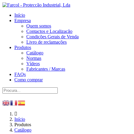
Início
Empresa
Quem somos
Contactos e Localização
Condições Gerais de Venda
Livro de reclamações
Produtos
Catálogo
Normas
Vídeos
Fabricantes / Marcas
FAQs
Como comprar
Início
Produtos
Catálogo