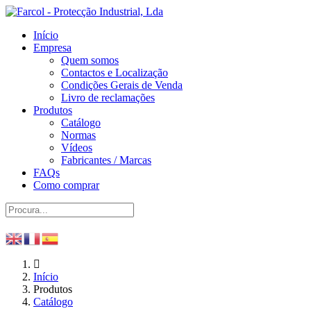
Início
Empresa
Quem somos
Contactos e Localização
Condições Gerais de Venda
Livro de reclamações
Produtos
Catálogo
Normas
Vídeos
Fabricantes / Marcas
FAQs
Como comprar
Início
Produtos
Catálogo