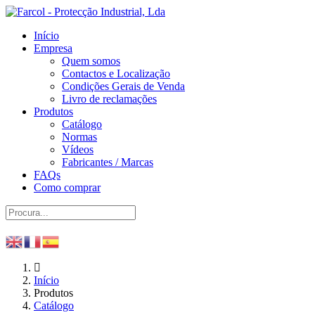
Início
Empresa
Quem somos
Contactos e Localização
Condições Gerais de Venda
Livro de reclamações
Produtos
Catálogo
Normas
Vídeos
Fabricantes / Marcas
FAQs
Como comprar
Início
Produtos
Catálogo