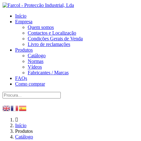
Início
Empresa
Quem somos
Contactos e Localização
Condições Gerais de Venda
Livro de reclamações
Produtos
Catálogo
Normas
Vídeos
Fabricantes / Marcas
FAQs
Como comprar
Início
Produtos
Catálogo