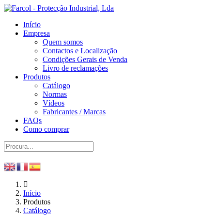
Início
Empresa
Quem somos
Contactos e Localização
Condições Gerais de Venda
Livro de reclamações
Produtos
Catálogo
Normas
Vídeos
Fabricantes / Marcas
FAQs
Como comprar
Início
Produtos
Catálogo