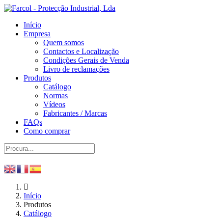
Início
Empresa
Quem somos
Contactos e Localização
Condições Gerais de Venda
Livro de reclamações
Produtos
Catálogo
Normas
Vídeos
Fabricantes / Marcas
FAQs
Como comprar
Início
Produtos
Catálogo