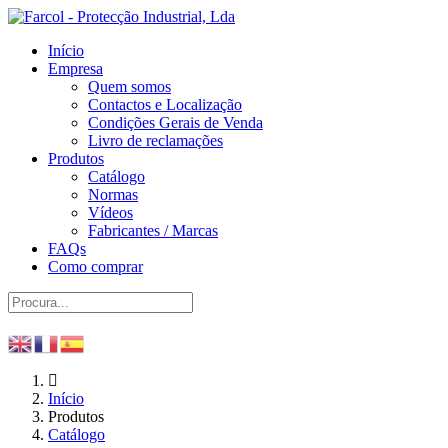
Início
Empresa
Quem somos
Contactos e Localização
Condições Gerais de Venda
Livro de reclamações
Produtos
Catálogo
Normas
Vídeos
Fabricantes / Marcas
FAQs
Como comprar
Início
Produtos
Catálogo