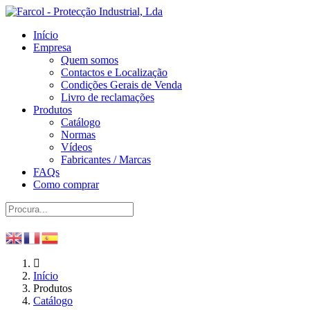
Início
Empresa
Quem somos
Contactos e Localização
Condições Gerais de Venda
Livro de reclamações
Produtos
Catálogo
Normas
Vídeos
Fabricantes / Marcas
FAQs
Como comprar
Início
Produtos
Catálogo