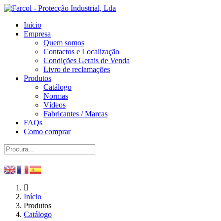
Início
Empresa
Quem somos
Contactos e Localização
Condições Gerais de Venda
Livro de reclamações
Produtos
Catálogo
Normas
Vídeos
Fabricantes / Marcas
FAQs
Como comprar
Início
Produtos
Catálogo