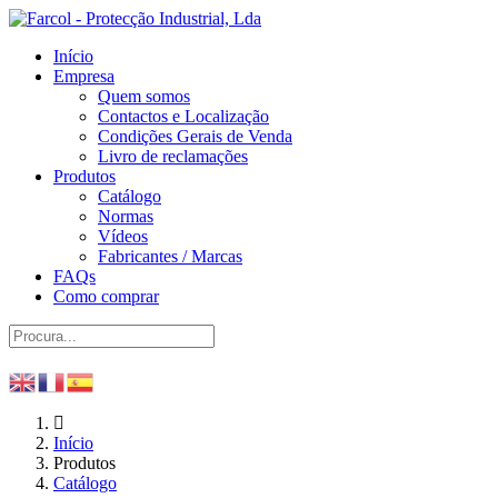
Início
Empresa
Quem somos
Contactos e Localização
Condições Gerais de Venda
Livro de reclamações
Produtos
Catálogo
Normas
Vídeos
Fabricantes / Marcas
FAQs
Como comprar
Início
Produtos
Catálogo