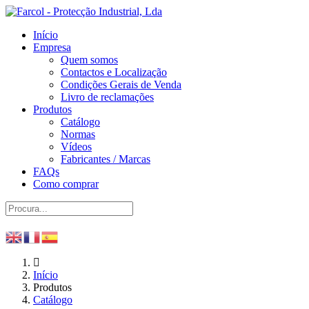
Início
Empresa
Quem somos
Contactos e Localização
Condições Gerais de Venda
Livro de reclamações
Produtos
Catálogo
Normas
Vídeos
Fabricantes / Marcas
FAQs
Como comprar
Início
Produtos
Catálogo