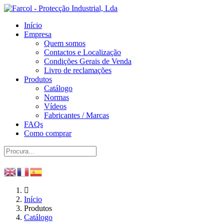
Início
Empresa
Quem somos
Contactos e Localização
Condições Gerais de Venda
Livro de reclamações
Produtos
Catálogo
Normas
Vídeos
Fabricantes / Marcas
FAQs
Como comprar
Início
Produtos
Catálogo