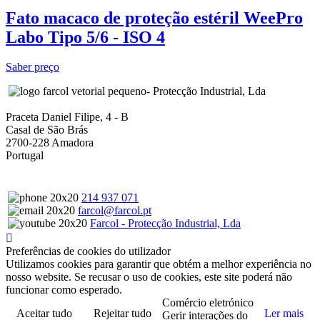
Fato macaco de proteção estéril WeePro
Labo Tipo 5/6 - ISO 4
Saber preço
- Protecção Industrial, Lda
Praceta Daniel Filipe, 4 - B
Casal de São Brás
2700-228 Amadora
Portugal
214 937 071
farcol@farcol.pt
Farcol - Protecção Industrial, Lda
Preferências de cookies do utilizador
Utilizamos cookies para garantir que obtém a melhor experiência no
nosso website. Se recusar o uso de cookies, este site poderá não
funcionar como esperado.
Comércio eletrónico
Aceitar tudo
Rejeitar tudo
Ler mais
Gerir interações do