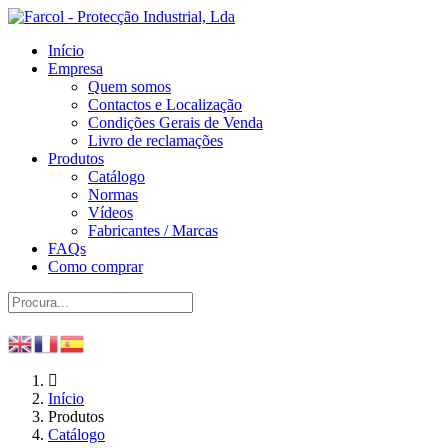
Início
Empresa
Quem somos
Contactos e Localização
Condições Gerais de Venda
Livro de reclamações
Produtos
Catálogo
Normas
Vídeos
Fabricantes / Marcas
FAQs
Como comprar
Início
Produtos
Catálogo