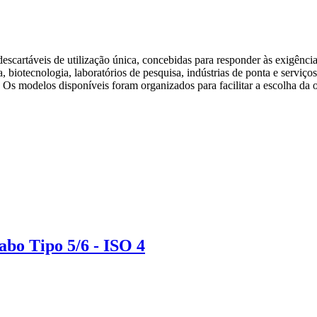
s descartáveis de utilização única, concebidas para responder às exigên
, biotecnologia, laboratórios de pesquisa, indústrias de ponta e serviç
l. Os modelos disponíveis foram organizados para facilitar a escolha da
abo Tipo 5/6 - ISO 4