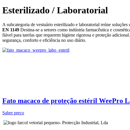
Esterilizado / Laboratorial
A subcategoria de vestuário esterilizado e laboratorial reúne soluçõe
EN 1149
Destina‑se a setores como indústria farmacêutica e cosmética
fiável para tarefas que requerem higiene rigorosa e proteção adiciona
segurança, conforto e eficiência no uso diário.
Fato macaco de proteção estéril WeePro L
Saber preço
- Protecção Industrial, Lda