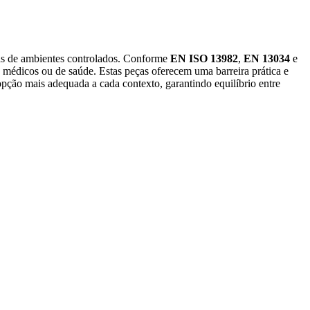
cias de ambientes controlados. Conforme
EN ISO 13982
,
EN 13034
e
os médicos ou de saúde. Estas peças oferecem uma barreira prática e
 opção mais adequada a cada contexto, garantindo equilíbrio entre