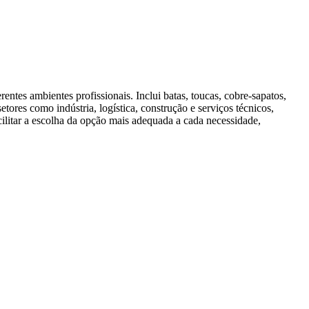
entes ambientes profissionais. Inclui batas, toucas, cobre‑sapatos,
etores como indústria, logística, construção e serviços técnicos,
cilitar a escolha da opção mais adequada a cada necessidade,