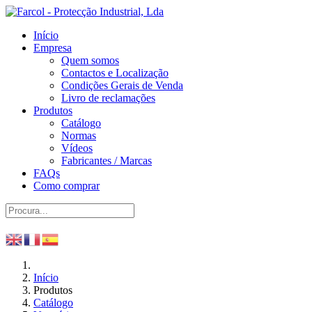
Início
Empresa
Quem somos
Contactos e Localização
Condições Gerais de Venda
Livro de reclamações
Produtos
Catálogo
Normas
Vídeos
Fabricantes / Marcas
FAQs
Como comprar
Início
Produtos
Catálogo