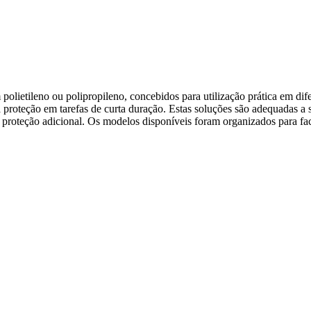
olietileno ou polipropileno, concebidos para utilização prática em difer
a proteção em tarefas de curta duração. Estas soluções são adequadas a s
a proteção adicional. Os modelos disponíveis foram organizados para fa