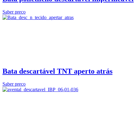
Saber preço
Bata descartável TNT aperto atrás
Saber preço