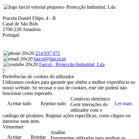
- Protecção Industrial, Lda
Praceta Daniel Filipe, 4 - B
Casal de São Brás
2700-228 Amadora
Portugal
214 937 071
farcol@farcol.pt
Farcol - Protecção Industrial, Lda
Preferências de cookies do utilizador
Utilizamos cookies para garantir que obtém a melhor experiência no
nosso website. Se recusar o uso de cookies, este site poderá não
funcionar como esperado.
Comércio eletrónico
Aceitar tudo
Rejeitar tudo
Ler mais
Gerir interações do
utilizador com o
catálogo de produtos. Registar ações específicas, como cliques ou
interesse num item.
Virtuemart
Análise
Aceitar
Rejeitar
Ferramentas utilizadas para analisar os