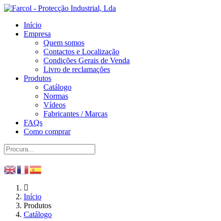
Início
Empresa
Quem somos
Contactos e Localização
Condições Gerais de Venda
Livro de reclamações
Produtos
Catálogo
Normas
Vídeos
Fabricantes / Marcas
FAQs
Como comprar
Início
Produtos
Catálogo