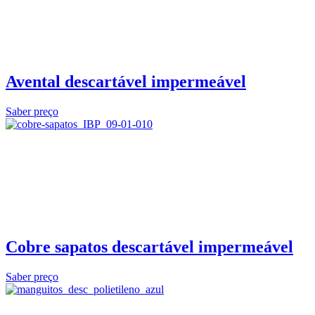
Avental descartável impermeável
Saber preço
Cobre sapatos descartável impermeável
Saber preço