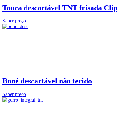
Touca descartável TNT frisada Clip
Saber preço
Boné descartável não tecido
Saber preço