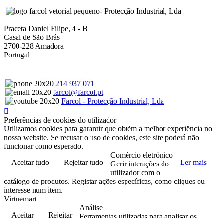
- Protecção Industrial, Lda
Praceta Daniel Filipe, 4 - B
Casal de São Brás
2700-228 Amadora
Portugal
214 937 071
farcol@farcol.pt
Farcol - Protecção Industrial, Lda
Preferências de cookies do utilizador
Utilizamos cookies para garantir que obtém a melhor experiência no
nosso website. Se recusar o uso de cookies, este site poderá não
funcionar como esperado.
Comércio eletrónico
Aceitar tudo
Rejeitar tudo
Ler mais
Gerir interações do
utilizador com o
catálogo de produtos. Registar ações específicas, como cliques ou
interesse num item.
Virtuemart
Análise
Aceitar
Rejeitar
Ferramentas utilizadas para analisar os