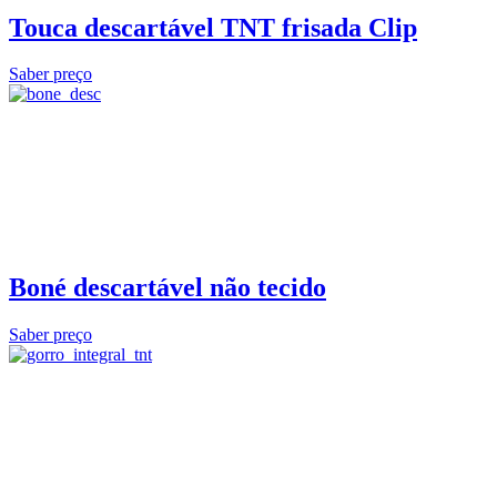
Touca descartável TNT frisada Clip
Saber preço
Boné descartável não tecido
Saber preço