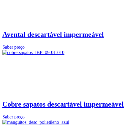
Avental descartável impermeável
Saber preço
Cobre sapatos descartável impermeável
Saber preço