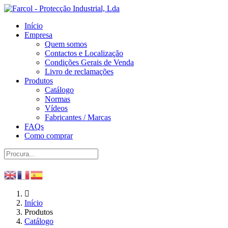
Início
Empresa
Quem somos
Contactos e Localização
Condições Gerais de Venda
Livro de reclamações
Produtos
Catálogo
Normas
Vídeos
Fabricantes / Marcas
FAQs
Como comprar
Início
Produtos
Catálogo