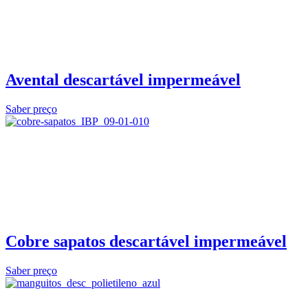
Avental descartável impermeável
Saber preço
Cobre sapatos descartável impermeável
Saber preço