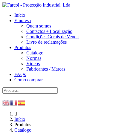
Início
Empresa
Quem somos
Contactos e Localização
Condições Gerais de Venda
Livro de reclamações
Produtos
Catálogo
Normas
Vídeos
Fabricantes / Marcas
FAQs
Como comprar
Início
Produtos
Catálogo