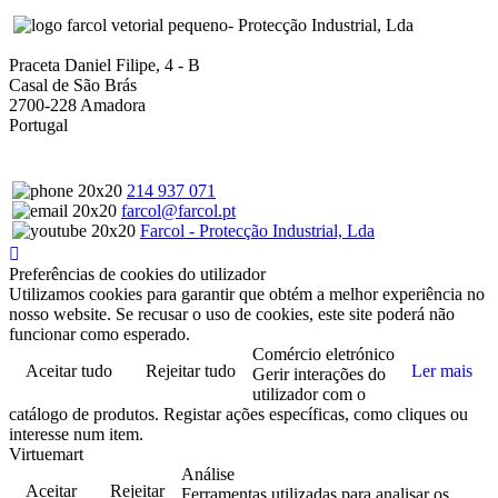
- Protecção Industrial, Lda
Praceta Daniel Filipe, 4 - B
Casal de São Brás
2700-228 Amadora
Portugal
214 937 071
farcol@farcol.pt
Farcol - Protecção Industrial, Lda
Preferências de cookies do utilizador
Utilizamos cookies para garantir que obtém a melhor experiência no
nosso website. Se recusar o uso de cookies, este site poderá não
funcionar como esperado.
Comércio eletrónico
Aceitar tudo
Rejeitar tudo
Ler mais
Gerir interações do
utilizador com o
catálogo de produtos. Registar ações específicas, como cliques ou
interesse num item.
Virtuemart
Análise
Aceitar
Rejeitar
Ferramentas utilizadas para analisar os