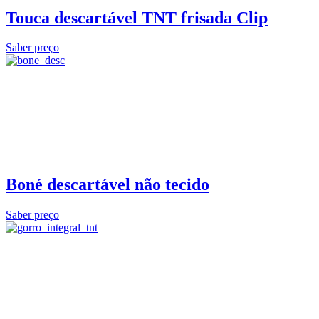
Touca descartável TNT frisada Clip
Saber preço
Boné descartável não tecido
Saber preço