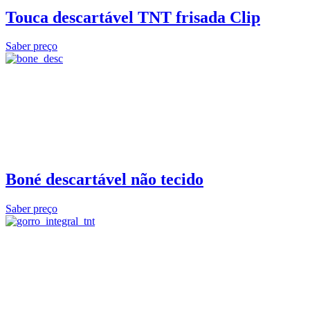
Touca descartável TNT frisada Clip
Saber preço
Boné descartável não tecido
Saber preço