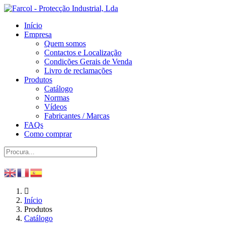
Início
Empresa
Quem somos
Contactos e Localização
Condições Gerais de Venda
Livro de reclamações
Produtos
Catálogo
Normas
Vídeos
Fabricantes / Marcas
FAQs
Como comprar
Início
Produtos
Catálogo