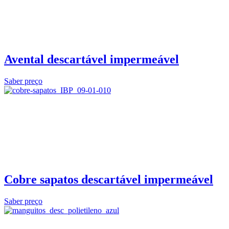
Avental descartável impermeável
Saber preço
Cobre sapatos descartável impermeável
Saber preço