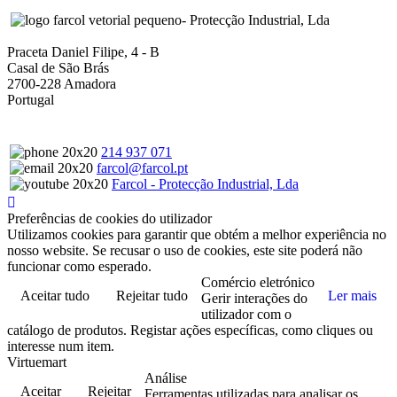
- Protecção Industrial, Lda
Praceta Daniel Filipe, 4 - B
Casal de São Brás
2700-228 Amadora
Portugal
214 937 071
farcol@farcol.pt
Farcol - Protecção Industrial, Lda
Preferências de cookies do utilizador
Utilizamos cookies para garantir que obtém a melhor experiência no
nosso website. Se recusar o uso de cookies, este site poderá não
funcionar como esperado.
Comércio eletrónico
Aceitar tudo
Rejeitar tudo
Ler mais
Gerir interações do
utilizador com o
catálogo de produtos. Registar ações específicas, como cliques ou
interesse num item.
Virtuemart
Análise
Aceitar
Rejeitar
Ferramentas utilizadas para analisar os