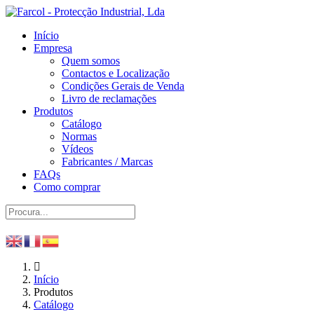
Início
Empresa
Quem somos
Contactos e Localização
Condições Gerais de Venda
Livro de reclamações
Produtos
Catálogo
Normas
Vídeos
Fabricantes / Marcas
FAQs
Como comprar
Início
Produtos
Catálogo