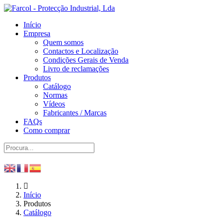
Início
Empresa
Quem somos
Contactos e Localização
Condições Gerais de Venda
Livro de reclamações
Produtos
Catálogo
Normas
Vídeos
Fabricantes / Marcas
FAQs
Como comprar
Início
Produtos
Catálogo